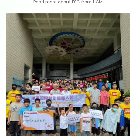
Read more about ESG from HCM