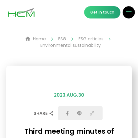
Get in touch
Home
ESG
ESG articles
Environmental sustainability
2023.AUG.30
SHARE
Third meeting minutes of