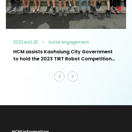
2023.AUG.25
Social engagement
HCM assists Kaohsiung City Government
to hold the 2023 TIRT Robot Competition
Kaohsiung Challenge
HCM information