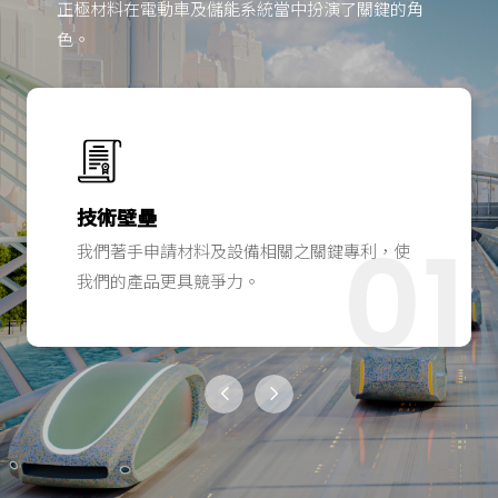
正極材料在電動車及儲能系統當中扮演了關鍵的角
色。
技術壁壘
01
我們著手申請材料及設備相關之關鍵專利，使
我們的產品更具競爭力。