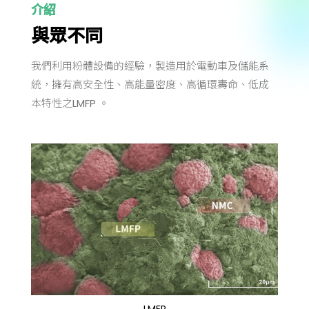
介紹
與眾不同
我們利用粉體設備的經驗，製造用於電動車及儲能系
統，擁有高安全性、高能量密度、高循環壽命、低成
本特性之LMFP 。