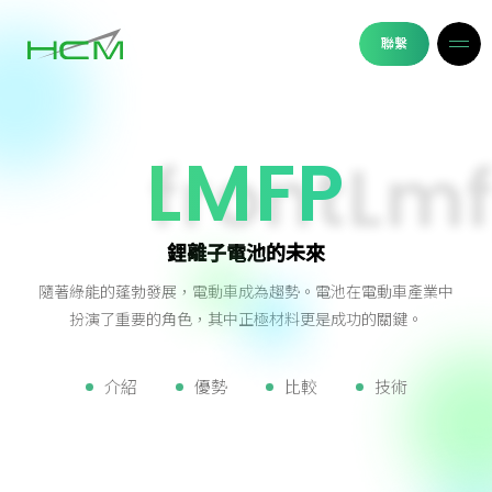
聯繫
LMFP
鋰離子電池的未來
隨著綠能的蓬勃發展，電動車成為趨勢。電池在電動車產業中
扮演了重要的角色，其中正極材料更是成功的關鍵。
介紹
優勢
比較
技術