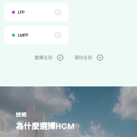
LFP
LMFP
選擇全部
清除全部
技術
為什麼選擇HCM